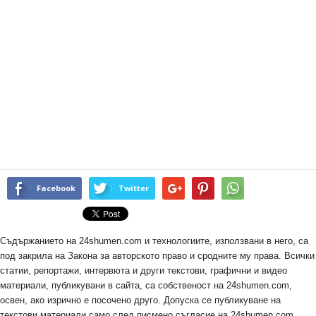
Facebook
Twitter
Съдържанието на 24shumen.com и технологиите, използвани в него, са
под закрила на Закона за авторското право и сродните му права. Всички
статии, репортажи, интервюта и други текстови, графични и видео
материали, публикувани в сайта, са собственост на 24shumen.com,
освен, ако изрично е посочено друго. Допуска се публикуване на
текстови материали само след писмено съгласие на 24shumen.com,