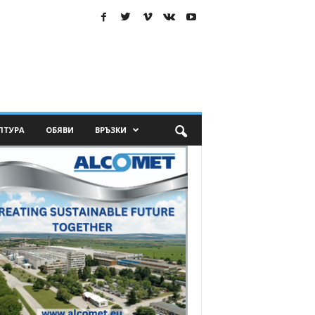
ЛТУРА
ОБЯВИ
ВРЪЗКИ