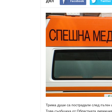
ДЯЛ
Facebook
Twitter
Трима души са пострадали след пътен 
Това съобщиха от Областната дирекци