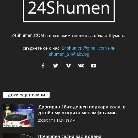
24Shumen.COM е независима медия за област Шумен...
свържете се с нас:
24shumen@gmail.com или
shumen_24@abv.bg
ДОРИ ОЩЕ НОВИНИ
Дрогиран 18-годишен подкара кола, в