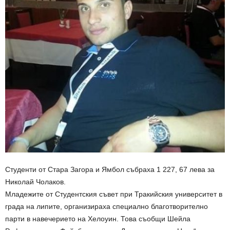
Студенти от Стара Загора и Ямбол събраха 1 227, 67 лева за
Николай Чолаков.
Младежите от Студентския съвет при Тракийския университет в
града на липите, организираха специално благотворително
парти в навечерието на Хелоуин. Това съобщи Шейла