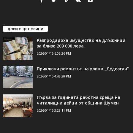
ДОРИ ОЩЕ НОВИНИ
Разпродадоха имущество на длъжници
за близо 209 000 лева
2026/01/15 6:03:26 PM
Приключи ремонтът на улица „Дедеагач“
2026/01/15 4:48:20 PM
Първа за годината работна среща на
читалищни дейци от община Шумен
2026/01/15 3:29:11 PM