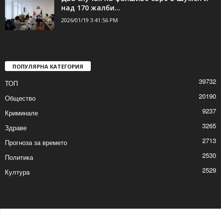
над 170 жалби...
2026/01/19 3:41:56 PM
ПОПУЛЯРНА КАТЕГОРИЯ
39732
ТОП
20190
Общество
9237
Криминале
3265
Здраве
2713
Прогноза за времето
2530
Политика
2529
Култура
Контакти
Реклама