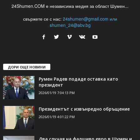
24Shumen.COM е независима медия за област Шумен...
свържете се с нас:
24shumen@gmail.com или
shumen_24@abv.bg
ДОРИ ОЩЕ НОВИНИ
Румен Радев подаде оставка като
президент
2026/01/19 7:04:13 PM
Президентът с извънредно обръщение
2026/01/19 4:01:22 PM
Два случая на фалшиво евро в Шумен и