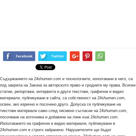
Facebook
Twitter
Съдържанието на 24shumen.com и технологиите, използвани в него, са
под закрила на Закона за авторското право и сродните му права. Всички
статии, репортажи, интервюта и други текстови, графични и видео
материали, публикувани в сайта, са собственост на 24shumen.com,
освен, ако изрично е посочено друго. Допуска се публикуване на
текстови материали само след писмено съгласие на 24shumen.com,
посочване на източника и добавяне на линк към 24shumen.com.
Използването на графични и видео материали, публикувани в
24shumen.com е строго забранено. Нарушителите ще бъдат