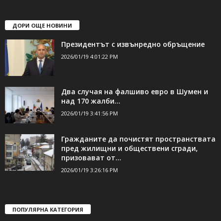
shumen_24@abv.bg
ДОРИ ОЩЕ НОВИНИ
Президентът с извънредно обръщение
2026/01/19 4:01:22 PM
Два случая на фалшиво евро в Шумен и
над 170 жалби...
2026/01/19 3:41:56 PM
Гражданите да почистят пространствата
пред жилищни и обществени сгради,
призовават от...
2026/01/19 3:26:16 PM