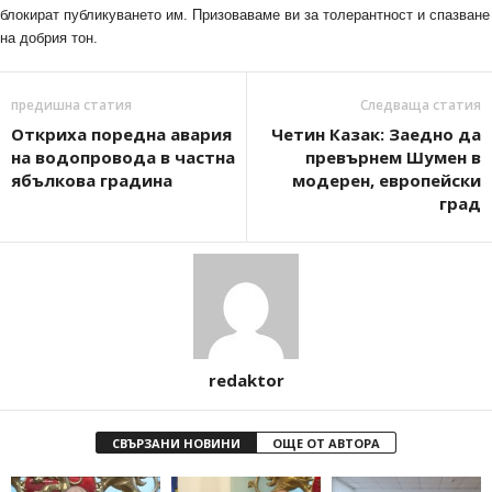
блокират публикуването им. Призоваваме ви за толерантност и спазване
на добрия тон.
предишна статия
Следваща статия
Откриха поредна авария
Четин Казак: Заедно да
на водопровода в частна
превърнем Шумен в
ябълкова градина
модерен, европейски
град
redaktor
СВЪРЗАНИ НОВИНИ
ОЩЕ ОТ АВТОРА