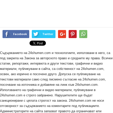
Facebook
Twitter
Съдържанието на 24shumen.com и технологиите, използвани в него, са
под закрила на Закона за авторското право и сродните му права. Всички
статии, репортажи, интервюта и други текстови, графични и видео
материали, публикувани в сайта, са собственост на 24shumen.com,
освен, ако изрично е посочено друго. Допуска се публикуване на
текстови материали само след писмено съгласие на 24shumen.com,
посочване на източника и добавяне на линк към 24shumen.com.
Използването на графични и видео материали, публикувани в
24shumen.com е строго забранено. Нарушителите ще бъдат
санкционирани с цялата строгост на закона. 24shumen.com не носи
отговорност за съдържанието на коментарите под публикациите.
Администраторите на сайта запазват правото да ограничават или