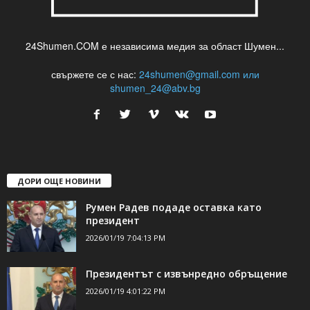
24Shumen.COM е независима медия за област Шумен...
свържете се с нас:
24shumen@gmail.com или
shumen_24@abv.bg
ДОРИ ОЩЕ НОВИНИ
Румен Радев подаде оставка като
президент
2026/01/19 7:04:13 PM