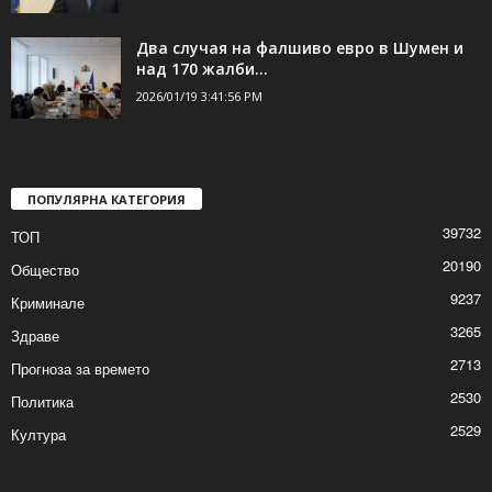
Президентът с извънредно обръщение
2026/01/19 4:01:22 PM
Два случая на фалшиво евро в Шумен и
над 170 жалби...
2026/01/19 3:41:56 PM
ПОПУЛЯРНА КАТЕГОРИЯ
39732
ТОП
20190
Общество
9237
Криминале
3265
Здраве
2713
Прогноза за времето