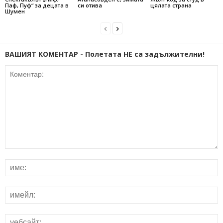
Паф, Пуф“ за децата в
си отива
цялата страна
Шумен
ВАШИЯТ КОМЕНТАР - Полетата НЕ са задължителни!