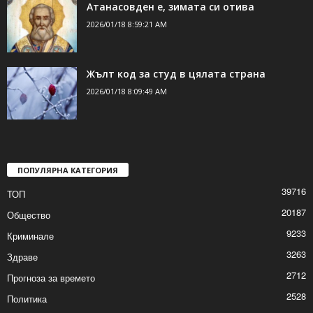
Спектакълът „Пиф, Паф, Пуф“ за децата в
Шумен
2026/01/18 10:22:29 AM
Атанасовден е, зимата си отива
2026/01/18 8:59:21 AM
Жълт код за студ в цялата страна
2026/01/18 8:09:49 AM
ПОПУЛЯРНА КАТЕГОРИЯ
39716
ТОП
20187
Общество
9233
Криминале