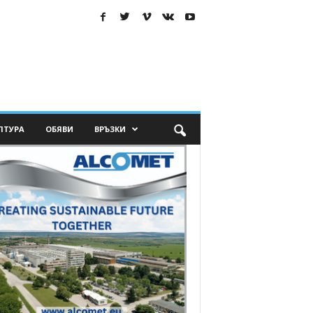
ЛТУРА
ОБЯВИ
ВРЪЗКИ