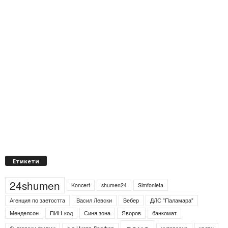
Етикети