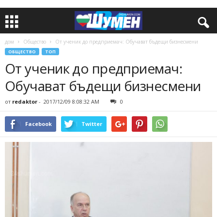
дом
Общество
От ученик до предприемач: Обучават бъдещи бизнесмени
ОБЩЕСТВО
ТОП
От ученик до предприемач:
Обучават бъдещи бизнесмени
от
redaktor
-
2017/12/09 8:08:32 AM
0
Facebook
Twitter