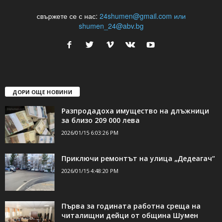
24Shumen.COM е независима медия за област Шумен...
свържете се с нас:
24shumen@gmail.com или
shumen_24@abv.bg
ДОРИ ОЩЕ НОВИНИ
Разпродадоха имущество на длъжници
за близо 209 000 лева
2026/01/15 6:03:26 PM
Приключи ремонтът на улица „Дедеагач“
2026/01/15 4:48:20 PM