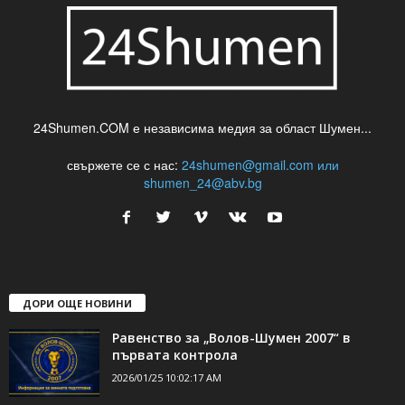
24Shumen.COM е независима медия за област Шумен...
свържете се с нас:
24shumen@gmail.com или
shumen_24@abv.bg
ДОРИ ОЩЕ НОВИНИ
Равенство за „Волов-Шумен 2007“ в
първата контрола
2026/01/25 10:02:17 AM