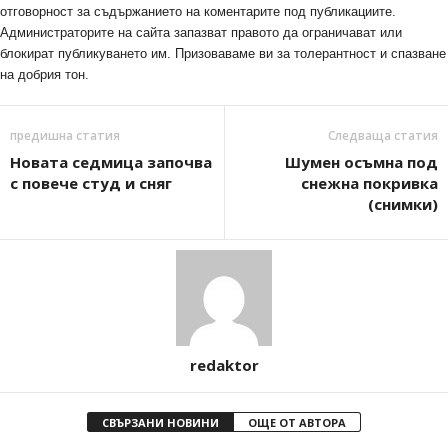
отговорност за съдържанието на коментарите под публикациите.
Администраторите на сайта запазват правото да ограничават или
блокират публикуването им. Призоваваме ви за толерантност и спазване
на добрия тон.
предишна статия
Следваща статия
Новата седмица започва
Шумен осъмна под
с повече студ и сняг
снежна покривка
(снимки)
redaktor
СВЪРЗАНИ НОВИНИ
ОЩЕ ОТ АВТОРА