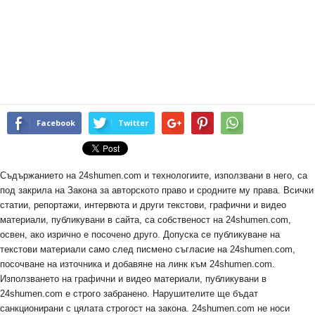
Facebook
Twitter
Съдържанието на 24shumen.com и технологиите, използвани в него, са
под закрила на Закона за авторското право и сродните му права. Всички
статии, репортажи, интервюта и други текстови, графични и видео
материали, публикувани в сайта, са собственост на 24shumen.com,
освен, ако изрично е посочено друго. Допуска се публикуване на
текстови материали само след писмено съгласие на 24shumen.com,
посочване на източника и добавяне на линк към 24shumen.com.
Използването на графични и видео материали, публикувани в
24shumen.com е строго забранено. Нарушителите ще бъдат
санкционирани с цялата строгост на закона. 24shumen.com не носи