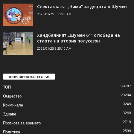
Спектакълът „Чими“ за децата в Шумен
2026/01/25 9:21:29 AM
Хандбалният „Шумен 61” с победа на
старта на втория полусезон
2026/01/25 8:28:10 AM
ПОПУЛЯРНА КАТЕГОРИЯ
39787
ТОП
20204
Общество
9249
Криминале
3269
Здраве
2719
Прогноза за времето
2539
Политика