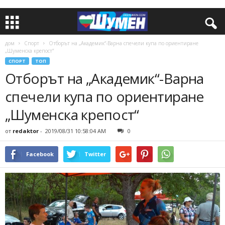
дом
Спорт
Отборът на „Академик“-Варна спечели купа по ориентиране
„Шуменска крепост“
СПОРТ
ТОП
Отборът на „Академик“-Варна
спечели купа по ориентиране
„Шуменска крепост“
от
redaktor
-
2019/08/31 10:58:04 AM
0
Facebook
Twitter