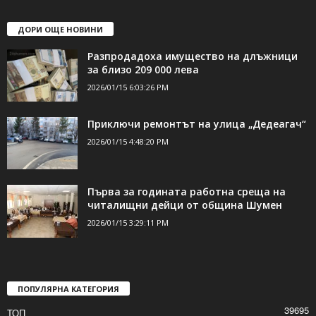
ДОРИ ОЩЕ НОВИНИ
Разпродадоха имущество на длъжници
за близо 209 000 лева
2026/01/15 6:03:26 PM
Приключи ремонтът на улица „Дедеагач“
2026/01/15 4:48:20 PM
Първа за годината работна среща на
читалищни дейци от община Шумен
2026/01/15 3:29:11 PM