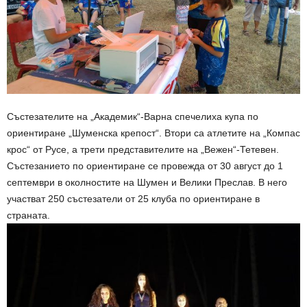
Състезателите на „Академик“-Варна спечелиха купа по
ориентиране „Шуменска крепост“. Втори са атлетите на „Компас
крос“ от Русе, а трети представителите на „Вежен“-Тетевен.
Състезанието по ориентиране се провежда от 30 август до 1
септември в околностите на Шумен и Велики Преслав. В него
участват 250 състезатели от 25 клуба по ориентиране в
страната.