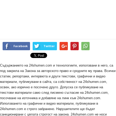
Facebook
Twitter
Съдържанието на 24shumen.com и технологиите, използвани в него, са
под закрила на Закона за авторското право и сродните му права. Всички
статии, репортажи, интервюта и други текстови, графични и видео
материали, публикувани в сайта, са собственост на 24shumen.com,
освен, ако изрично е посочено друго. Допуска се публикуване на
текстови материали само след писмено съгласие на 24shumen.com,
посочване на източника и добавяне на линк към 24shumen.com.
Използването на графични и видео материали, публикувани в
24shumen.com е строго забранено. Нарушителите ще бъдат
санкционирани с цялата строгост на закона. 24shumen.com не носи