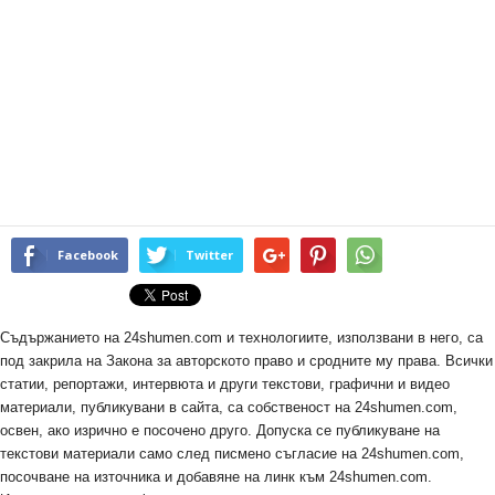
Facebook
Twitter
Съдържанието на 24shumen.com и технологиите, използвани в него, са
под закрила на Закона за авторското право и сродните му права. Всички
статии, репортажи, интервюта и други текстови, графични и видео
материали, публикувани в сайта, са собственост на 24shumen.com,
освен, ако изрично е посочено друго. Допуска се публикуване на
текстови материали само след писмено съгласие на 24shumen.com,
посочване на източника и добавяне на линк към 24shumen.com.