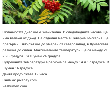
Облачността днес ще е значителна. В следобедните часове ще
има валежи от дъжд. На отделни места в Северна България ще
прегърми. Вятърът ще до умерен от северозапад, в Дунавската
равнина до силен. Максималните температури ще са между 21
и 26 градуса. За Шумен 24 градуса.
Сутрешните температури в региона са между 14 и 17 градуса. В
Шумен 16 градуса.
Денят продължава 12 часа.
Снимка: pixabay.com
24shumen.com