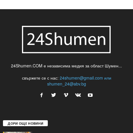
24Shumen.COM е независима медия за област Шумен...
свържете се с нас:
24shumen@gmail.com или
shumen_24@abv.bg
ДОРИ ОЩЕ НОВИНИ