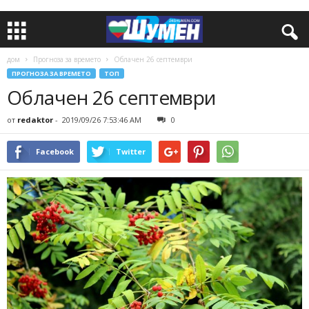
дом
Прогноза за времето
Облачен 26 септември
ПРОГНОЗА ЗА ВРЕМЕТО
ТОП
Облачен 26 септември
от
redaktor
-
2019/09/26 7:53:46 AM
0
Facebook
Twitter