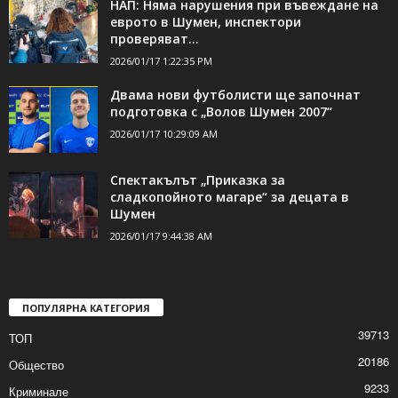
НАП: Няма нарушения при въвеждане на
еврото в Шумен, инспектори
проверяват...
2026/01/17 1:22:35 PM
Двама нови футболисти ще започнат
подготовка с „Волов Шумен 2007“
2026/01/17 10:29:09 AM
Спектакълът „Приказка за
сладкопойното магаре“ за децата в
Шумен
2026/01/17 9:44:38 AM
ПОПУЛЯРНА КАТЕГОРИЯ
39713
ТОП
20186
Общество
9233
Криминале