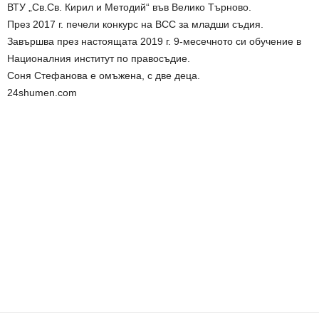
ВТУ „Св.Св. Кирил и Методий“ във Велико Търново.
През 2017 г. печели конкурс на ВСС за младши съдия.
Завършва през настоящата 2019 г. 9-месечното си обучение в
Националния институт по правосъдие.
Соня Стефанова е омъжена, с две деца.
24shumen.com