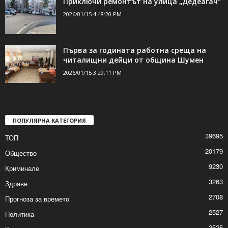
за близо 209 000 лева
2026/01/15 6:03:26 PM
Приключи ремонтът на улица „Дедеагач“
2026/01/15 4:48:20 PM
Първа за годината работна среща на
читалищни дейци от община Шумен
2026/01/15 3:29:11 PM
ПОПУЛЯРНА КАТЕГОРИЯ
39695
ТОП
20179
Общество
9230
Криминале
3263
Здраве