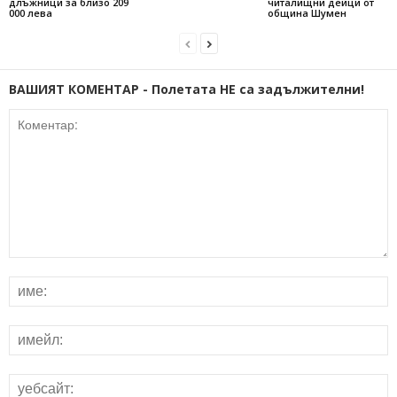
длъжници за близо 209
читалищни дейци от
000 лева
община Шумен
ВАШИЯТ КОМЕНТАР - Полетата НЕ са задължителни!