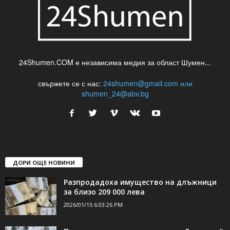
24Shumen.COM е независима медия за област Шумен...
свържете се с нас:
24shumen@gmail.com или
shumen_24@abv.bg
ДОРИ ОЩЕ НОВИНИ
Разпродадоха имущество на длъжници