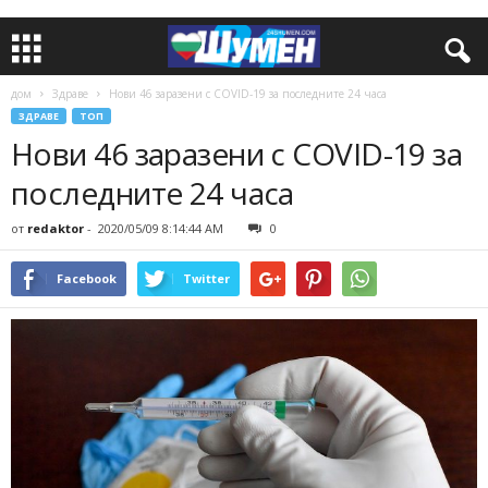
дом
Здраве
Нови 46 заразени с COVID-19 за последните 24 часа
ЗДРАВЕ
ТОП
Нови 46 заразени с COVID-19 за
последните 24 часа
от
redaktor
-
2020/05/09 8:14:44 AM
0
Facebook
Twitter