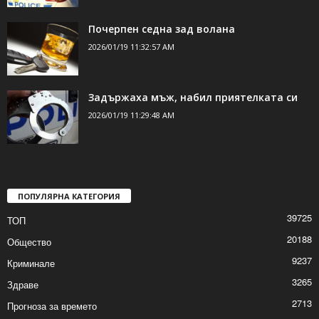
Почерпен седна зад волана
2026/01/19 11:32:57 AM
Задържаха мъж, набил приятелката си
2026/01/19 11:29:48 AM
ПОПУЛЯРНА КАТЕГОРИЯ
39725
ТОП
20188
Общество
9237
Криминале
3265
Здраве
2713
Прогноза за времето