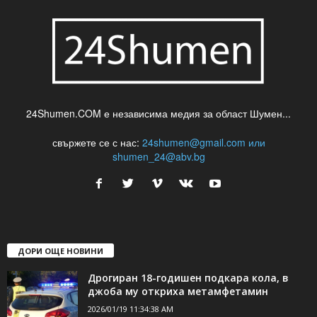
24Shumen.COM е независима медия за област Шумен...
свържете се с нас:
24shumen@gmail.com или
shumen_24@abv.bg
ДОРИ ОЩЕ НОВИНИ
Дрогиран 18-годишен подкара кола, в
джоба му откриха метамфетамин
2026/01/19 11:34:38 AM