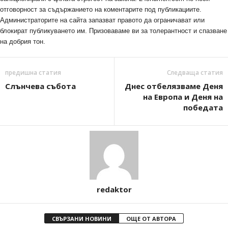
отговорност за съдържанието на коментарите под публикациите.
Администраторите на сайта запазват правото да ограничават или
блокират публикуването им. Призоваваме ви за толерантност и спазване
на добрия тон.
предишна статия
Следваща статия
Слънчева събота
Днес отбелязваме Деня
на Европа и Деня на
победата
redaktor
СВЪРЗАНИ НОВИНИ
ОЩЕ ОТ АВТОРА