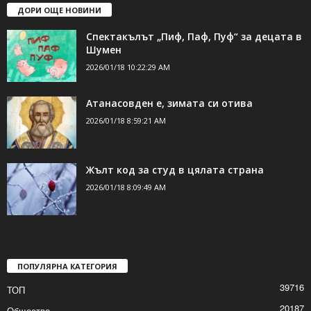
2026/01/18 10:22:29 AM
Атанасовден е, зимата си отива
2026/01/18 8:59:21 AM
Жълт код за студ в цялата страна
2026/01/18 8:09:49 AM
ПОПУЛЯРНА КАТЕГОРИЯ
39716
ТОП
20187
Общество
9233
Криминале
3263
Здраве
2712