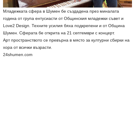
Младежката сфера в Шумен бе създадена през миналата
година от група ентусиасти от Общинския младежки съвет и
Love2 Design. Техните усилия бяха подкрепени и от Община
Шумен. Сферата бе открита на 21 септември с концерт.
Арт пространството се превърна в място за културни сбирки на
хора от всички възрасти.
24shumen.com