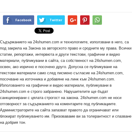
Facebook
Twitter
Съдържанието на 24shumen.com и технологиите, използвани в него, са
под закрила на Закона за авторското право и сродните му права. Всички
статии, репортажи, интервюта и други текстови, графични и видео
материали, публикувани в сайта, са собственост на 24shumen.com,
освен, ако изрично е посочено друго. Допуска се публикуване на
текстови материали само след писмено съгласие на 24shumen.com,
посочване на източника и добавяне на линк към 24shumen.com.
Използването на графични и видео материали, публикувани в
24shumen.com е строго забранено. Нарушителите ще бъдат
санкционирани с цялата строгост на закона. 24shumen.com не носи
отговорност за съдържанието на коментарите под публикациите.
Администраторите на сайта запазват правото да ограничават или
блокират публикуването им. Призоваваме ви за толерантност и спазване
на добрия тон.