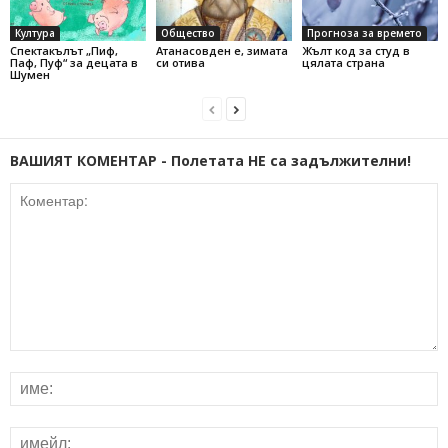
Култура
Общество
Прогноза за времето
Спектакълът „Пиф,
Атанасовден е, зимата
Жълт код за студ в
Паф, Пуф“ за децата в
си отива
цялата страна
Шумен
ВАШИЯТ КОМЕНТАР - Полетата НЕ са задължителни!