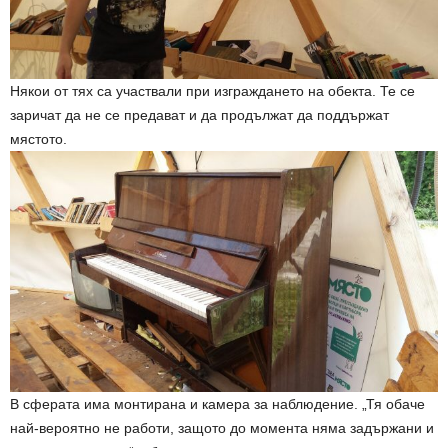
Някои от тях са участвали при изграждането на обекта. Те се
заричат да не се предават и да продължат да поддържат
мястото.
В сферата има монтирана и камера за наблюдение. „Тя обаче
най-вероятно не работи, защото до момента няма задържани и