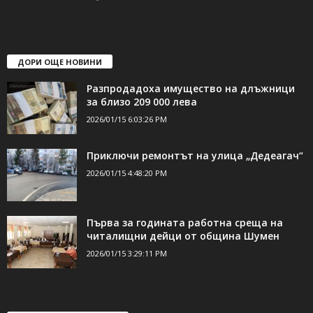
ДОРИ ОЩЕ НОВИНИ
Разпродадоха имущество на длъжници
за близо 209 000 лева
2026/01/15 6:03:26 PM
Приключи ремонтът на улица „Дедеагач“
2026/01/15 4:48:20 PM
Първа за годината работна среща на
читалищни дейци от община Шумен
2026/01/15 3:29:11 PM