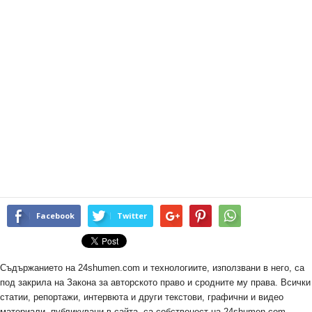
Facebook
Twitter
Съдържанието на 24shumen.com и технологиите, използвани в него, са
под закрила на Закона за авторското право и сродните му права. Всички
статии, репортажи, интервюта и други текстови, графични и видео
материали, публикувани в сайта, са собственост на 24shumen.com,