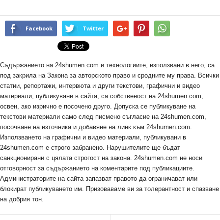
Facebook
Twitter
Съдържанието на 24shumen.com и технологиите, използвани в него, са
под закрила на Закона за авторското право и сродните му права. Всички
статии, репортажи, интервюта и други текстови, графични и видео
материали, публикувани в сайта, са собственост на 24shumen.com,
освен, ако изрично е посочено друго. Допуска се публикуване на
текстови материали само след писмено съгласие на 24shumen.com,
посочване на източника и добавяне на линк към 24shumen.com.
Използването на графични и видео материали, публикувани в
24shumen.com е строго забранено. Нарушителите ще бъдат
санкционирани с цялата строгост на закона. 24shumen.com не носи
отговорност за съдържанието на коментарите под публикациите.
Администраторите на сайта запазват правото да ограничават или
блокират публикуването им. Призоваваме ви за толерантност и спазване
на добрия тон.