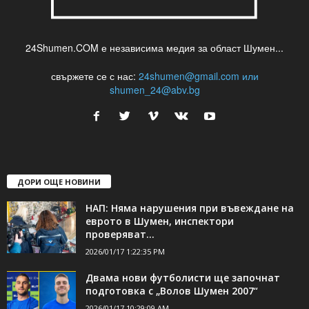
24Shumen.COM е независима медия за област Шумен...
свържете се с нас:
24shumen@gmail.com или
shumen_24@abv.bg
ДОРИ ОЩЕ НОВИНИ
НАП: Няма нарушения при въвеждане на
еврото в Шумен, инспектори
проверяват...
2026/01/17 1:22:35 PM
Двама нови футболисти ще започнат
подготовка с „Волов Шумен 2007“
2026/01/17 10:29:09 AM