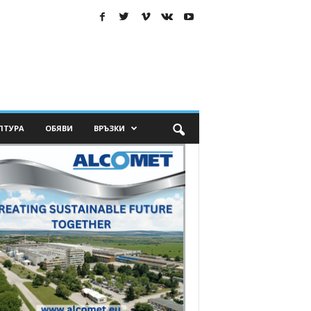
ЛТУРА
ОБЯВИ
ВРЪЗКИ