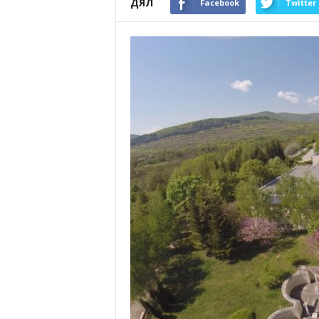
ДЯЛ
Facebook
Twitter