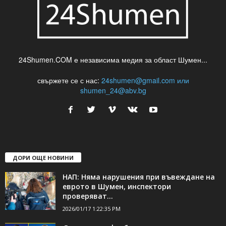
24Shumen.COM е независима медия за област Шумен...
свържете се с нас:
24shumen@gmail.com или
shumen_24@abv.bg
ДОРИ ОЩЕ НОВИНИ
НАП: Няма нарушения при въвеждане на