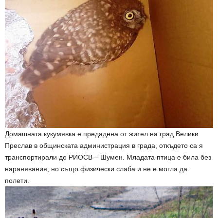
Домашната кукумявка е предадена от жител на град Велики
Преслав в общинската администрация в града, откъдето са я
транспортирали до РИОСВ – Шумен. Младата птица е била без
наранявания, но също физически слаба и не е могла да
полети.