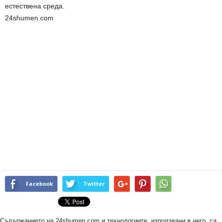
естествена среда.
24shumen.com
Facebook
Twitter
Съдържанието на 24shumen.com и технологиите, използвани в него, са