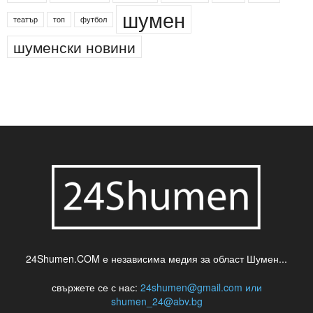
шумен
театър
топ
футбол
шуменски новини
24Shumen.COM е независима медия за област Шумен...
свържете се с нас:
24shumen@gmail.com или
shumen_24@abv.bg