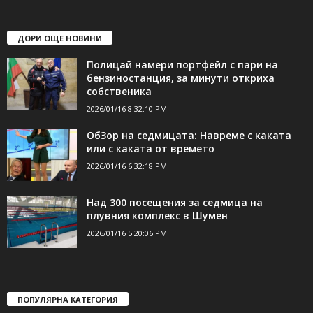
ДОРИ ОЩЕ НОВИНИ
Полицай намери портфейл с пари на
бензиностанция, за минути откриха
собственика
2026/01/16 8:32:10 PM
ОбЗор на седмицата: Навреме с каката
или с каката от времето
2026/01/16 6:32:18 PM
Над 300 посещения за седмица на
плувния комплекс в Шумен
2026/01/16 5:20:06 PM
ПОПУЛЯРНА КАТЕГОРИЯ