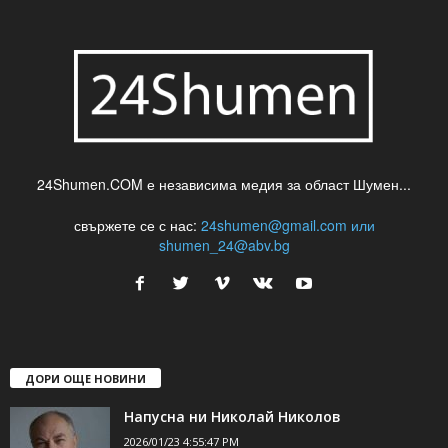
24Shumen.COM е независима медия за област Шумен...
свържете се с нас:
24shumen@gmail.com или
shumen_24@abv.bg