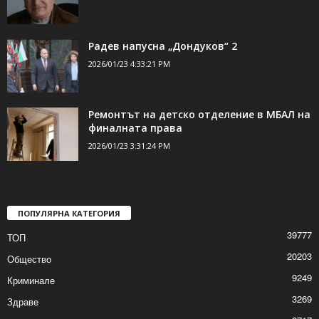
ДОРИ ОЩЕ НОВИНИ
Напусна ни Николай Николов
2026/01/23 4:55:47 PM
Радев напусна „Дондуков“ 2
2026/01/23 4:33:21 PM
Ремонтът на детско отделение в МБАЛ на
финалната права
2026/01/23 3:31:24 PM
ПОПУЛЯРНА КАТЕГОРИЯ
39777
ТОП
20203