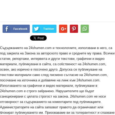
Facebook
Twitter
Съдържанието на 24shumen.com и технологиите, използвани в него, са
под закрила на Закона за авторското право и сродните му права. Всички
статии, репортажи, интервюта и други текстови, графични и видео
материали, публикувани в сайта, са собственост на 24shumen.com,
освен, ако изрично е посочено друго. Допуска се публикуване на
текстови материали само след писмено съгласие на 24shumen.com,
посочване на източника и добавяне на линк към 24shumen.com.
Използването на графични и видео материали, публикувани в
24shumen.com е строго забранено. Нарушителите ще бъдат
санкционирани с цялата строгост на закона. 24shumen.com не носи
отговорност за съдържанието на коментарите под публикациите.
Администраторите на сайта запазват правото да ограничават или
блокират публикуването им. Призоваваме ви за толерантност и спазване