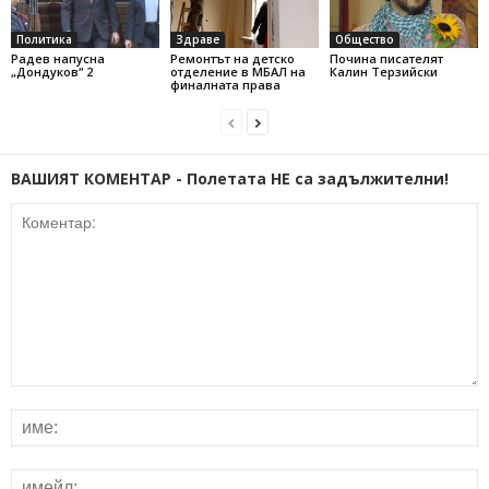
Политика
Здраве
Общество
Радев напусна
Ремонтът на детско
Почина писателят
„Дондуков“ 2
отделение в МБАЛ на
Калин Терзийски
финалната права
ВАШИЯТ КОМЕНТАР - Полетата НЕ са задължителни!