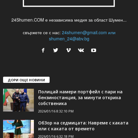
24Shumen.COM е независима медия за област Шумен...
свържете се с нас:
24shumen@gmail.com или
shumen_24@abv.bg
ДОРИ ОЩЕ НОВИНИ
Полицай намери портфейл с пари на
бензиностанция, за минути откриха
собственика
2026/01/16 8:32:10 PM
ОбЗор на седмицата: Навреме с каката
или с каката от времето
2026/01/16 6:32:18 PM