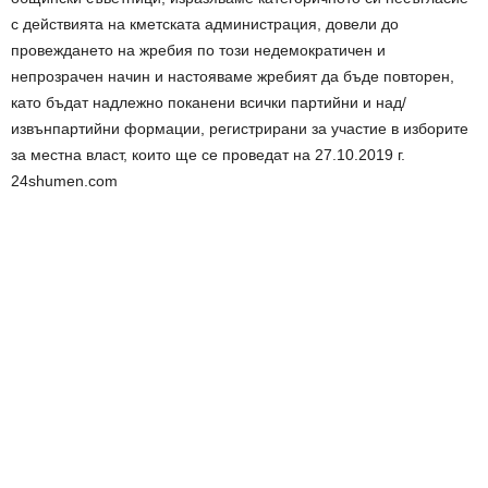
с действията на кметската администрация, довели до
провеждането на жребия по този недемократичен и
непрозрачен начин и настояваме жребият да бъде повторен,
като бъдат надлежно поканени всички партийни и над/
извънпартийни формации, регистрирани за участие в изборите
за местна власт, които ще се проведат на 27.10.2019 г.
24shumen.com