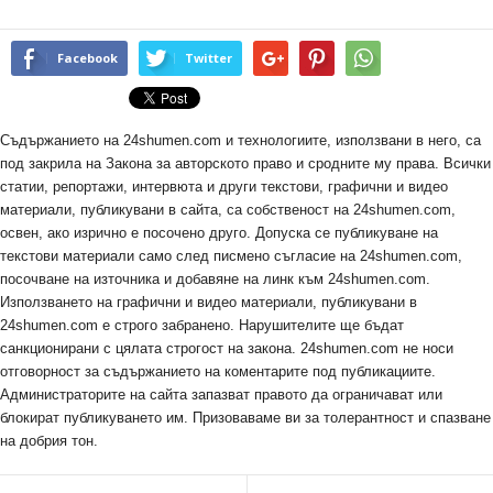
Facebook
Twitter
Съдържанието на 24shumen.com и технологиите, използвани в него, са
под закрила на Закона за авторското право и сродните му права. Всички
статии, репортажи, интервюта и други текстови, графични и видео
материали, публикувани в сайта, са собственост на 24shumen.com,
освен, ако изрично е посочено друго. Допуска се публикуване на
текстови материали само след писмено съгласие на 24shumen.com,
посочване на източника и добавяне на линк към 24shumen.com.
Използването на графични и видео материали, публикувани в
24shumen.com е строго забранено. Нарушителите ще бъдат
санкционирани с цялата строгост на закона. 24shumen.com не носи
отговорност за съдържанието на коментарите под публикациите.
Администраторите на сайта запазват правото да ограничават или
блокират публикуването им. Призоваваме ви за толерантност и спазване
на добрия тон.