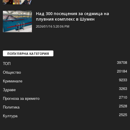
Над 300 посещения за седмица на
плувния комплекс в Шумен
2026/01/16 5:20:06 PM
ПОПУЛЯРНА КАТЕГОРИЯ
39708
ТОП
20184
Общество
9233
Криминале
3263
Здраве
2710
Прогноза за времето
2528
Политика
2525
Култура