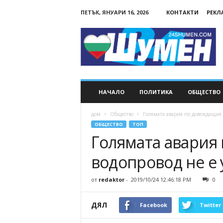
ПЕТЪК, ЯНУАРИ 16, 2026
КОНТАКТИ
РЕКЛ
24Shumen.COM
НАЧАЛО
ПОЛИТИКА
ОБЩЕСТВО
дом
Общество
Голямата авария по довеждащия
ОБЩЕСТВО
ТОП
Голямата авария
водопровод не е
от
redaktor
-
2019/10/24 12:46:18 PM
0
ДЯЛ
Facebook
Twitter