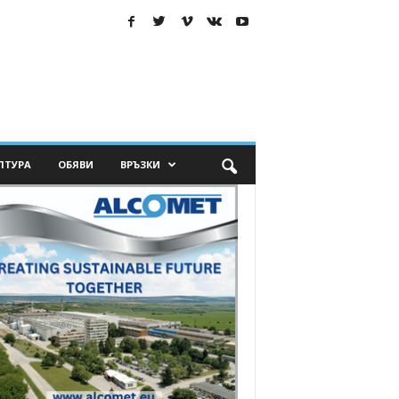
ЛТУРА
ОБЯВИ
ВРЪЗКИ