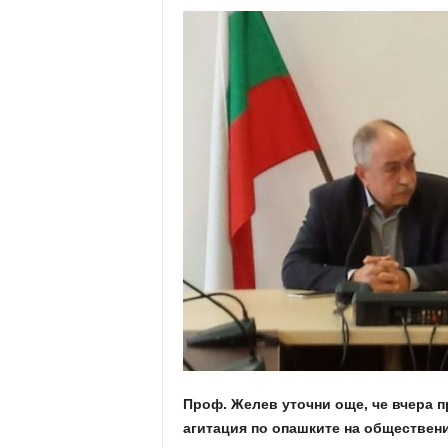
Проф. Желев уточни още, че вчера п
агитация по опашките на обществен