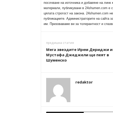
посочване на източника и добавяне на линк
материали, публикувани в 24shumen.com е с
цялата строгост на закона. 24shumen.com н
публикациите. Администраторите на сайта з
им. Призоваваме ви за толерантност и спазв
предишна статия
Мега звездите Ирем Дериджи и
Мустафа Джеджели ще пеят в
Шуменско
redaktor