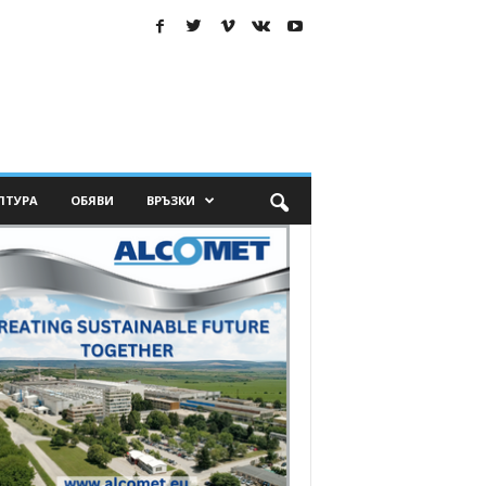
ЛТУРА
ОБЯВИ
ВРЪЗКИ