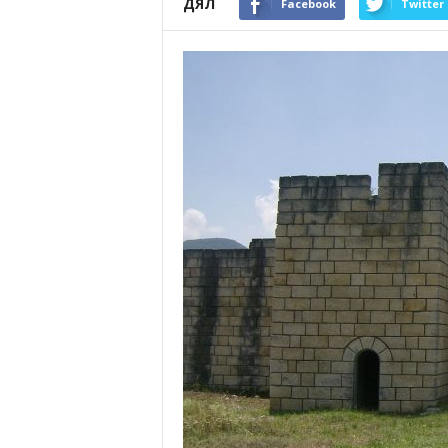
ДЯЛ
Facebook
Twitter