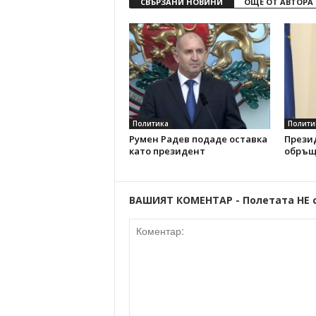
СВЪРЗАНИ НОВИНИ
ОЩЕ ОТ АВТОРА
Политика
Полити
Румен Радев подаде оставка
Прези
като президент
обръщ
ВАШИЯТ КОМЕНТАР - Полетата НЕ 