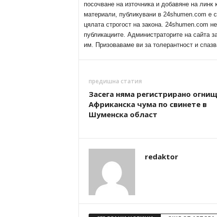
посочване на източника и добавяне на линк
материали, публикувани в 24shumen.com е с
цялата строгост на закона. 24shumen.com н
публикациите. Администраторите на сайта з
им. Призоваваме ви за толерантност и спазв
предишна статия
Засега няма регистрирано огнищ
Африканска чума по свинете в
Шуменска област
redaktor