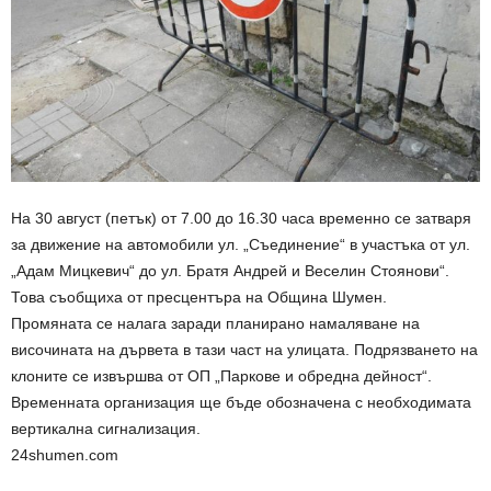
На 30 август (петък) от 7.00 до 16.30 часа временно се затваря
за движение на автомобили ул. „Съединение“ в участъка от ул.
„Адам Мицкевич“ до ул. Братя Андрей и Веселин Стоянови“.
Това съобщиха от пресцентъра на Община Шумен.
Промяната се налага заради планирано намаляване на
височината на дървета в тази част на улицата. Подрязването на
клоните се извършва от ОП „Паркове и обредна дейност“.
Временната организация ще бъде обозначена с необходимата
вертикална сигнализация.
24shumen.com