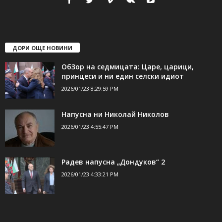
ДОРИ ОЩЕ НОВИНИ
ОбЗор на седмицата: Царе, царици,
принцеси и ни един селски идиот
2026/01/23 8:29:59 PM
Напусна ни Николай Николов
2026/01/23 4:55:47 PM
Радев напусна „Дондуков“ 2
2026/01/23 4:33:21 PM