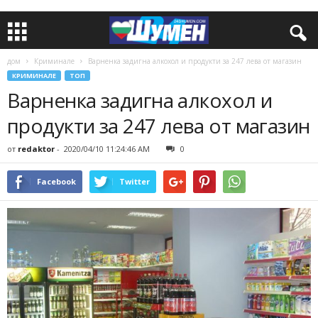
дом
Криминале
Варненка задигна алкохол и продукти за 247 лева от магазин
КРИМИНАЛЕ
ТОП
Варненка задигна алкохол и
продукти за 247 лева от магазин
от
redaktor
-
2020/04/10 11:24:46 AM
0
Facebook
Twitter