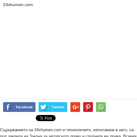
24shumen.com
Facebook
Twitter
Съдържанието на 24shumen.com и технологиите, използвани в него, са
под закрила на Закона за авторското право и сродните му права. Всички