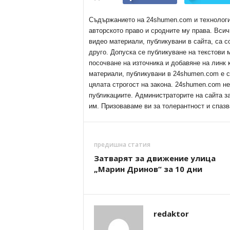
Съдържанието на 24shumen.com и технологиит
авторското право и сродните му права. Всич
видео материали, публикувани в сайта, са с
друго. Допуска се публикуване на текстови
посочване на източника и добавяне на линк
материали, публикувани в 24shumen.com е с
цялата строгост на закона. 24shumen.com н
публикациите. Администраторите на сайта з
им. Призоваваме ви за толерантност и спазв
предишна статия
Затварят за движение улица
„Марин Дринов“ за 10 дни
redaktor