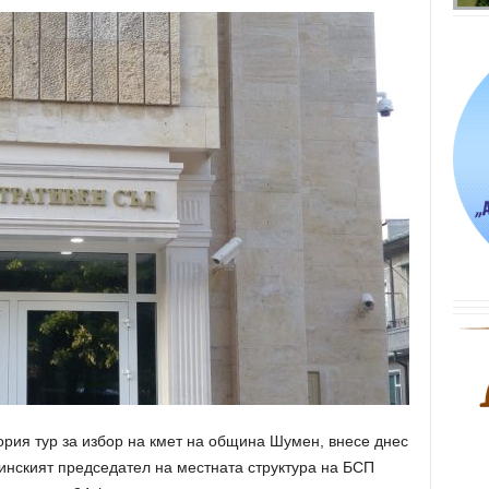
ория тур за избор на кмет на община Шумен, внесе днес
нският председател на местната структура на БСП