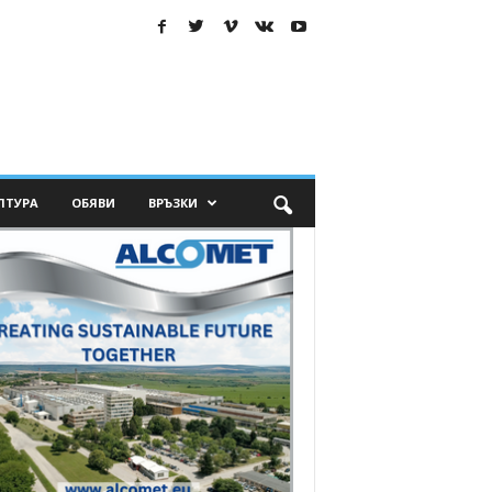
ЛТУРА
ОБЯВИ
ВРЪЗКИ