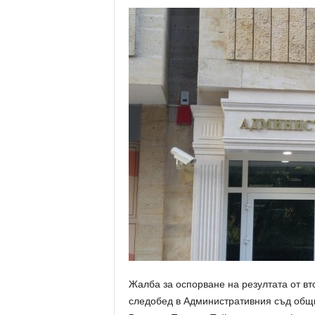
Жалба за оспорване на резултата от вт
следобед в Административния съд общи