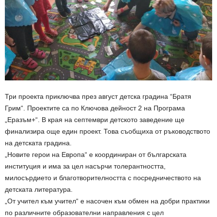
Три проекта приключва през август детска градина “Братя
Грим“. Проектите са по Ключова дейност 2 на Програма
„Еразъм+“. В края на септември детското заведение ще
финализира още един проект. Това съобщиха от ръководството
на детската градина.
„Новите герои на Европа“ е координиран от българската
институция и има за цел насърчи толерантността,
милосърдието и благотворителността с посредничеството на
детската литература.
„От учител към учител“ е насочен към обмен на добри практики
по различните образователни направления с цел