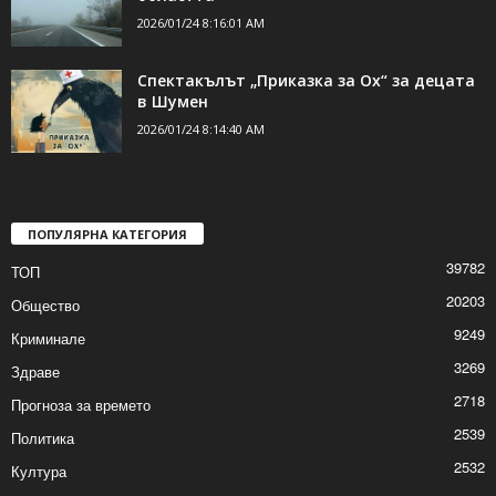
2026/01/24 8:16:01 AM
Спектакълът „Приказка за Ох“ за децата
в Шумен
2026/01/24 8:14:40 AM
ПОПУЛЯРНА КАТЕГОРИЯ
39782
ТОП
20203
Общество
9249
Криминале
3269
Здраве
2718
Прогноза за времето
2539
Политика
2532
Култура