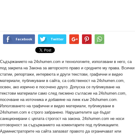
Facebook
Twitter
Съдържанието на 24shumen.com и технологиите, използвани в него, са
под закрила на Закона за авторското право и сродните му права. Всички
статии, репортажи, интервюта и други текстови, графични и видео
материали, публикувани в сайта, са собственост на 24shumen.com,
освен, ако изрично е посочено друго. Допуска се публикуване на
текстови материали само след писмено съгласие на 24shumen.com,
посочване на източника и добавяне на линк към 24shumen.com.
Използването на графични и видео материали, публикувани в
24shumen.com е строго забранено. Нарушителите ще бъдат
санкционирани с цялата строгост на закона. 24shumen.com не носи
отговорност за съдържанието на коментарите под публикациите.
Администраторите на сайта запазват правото да ограничават или