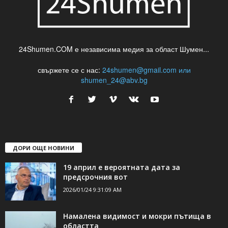
24Shumen.COM е независима медия за област Шумен...
свържете се с нас:
24shumen@gmail.com или
shumen_24@abv.bg
ДОРИ ОЩЕ НОВИНИ
19 април е вероятната дата за
предсрочния вот
2026/01/24 9:31:09 AM
Намалена видимост и мокри пътища в
областта