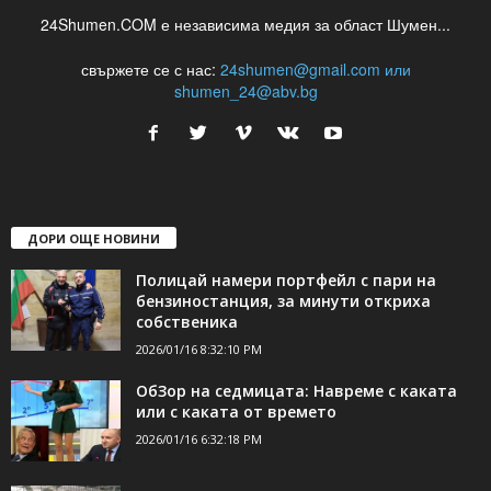
24Shumen.COM е независима медия за област Шумен...
свържете се с нас:
24shumen@gmail.com или
shumen_24@abv.bg
ДОРИ ОЩЕ НОВИНИ
Полицай намери портфейл с пари на
бензиностанция, за минути откриха
собственика
2026/01/16 8:32:10 PM
ОбЗор на седмицата: Навреме с каката
или с каката от времето
2026/01/16 6:32:18 PM