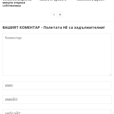
минути откриха
собственика
ВАШИЯТ КОМЕНТАР - Полетата НЕ са задължителни!