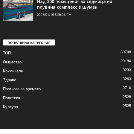
Над 300 посещения за седмица на
плувния комплекс в Шумен
2026/01/16 5:20:06 PM
ПОПУЛЯРНА КАТЕГОРИЯ
39708
ТОП
20184
Общество
9233
Криминале
3263
Здраве
2710
Прогноза за времето
2528
Политика
2525
Култура