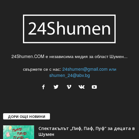
24Shumen.COM е независима медия за област Шумен...
свържете се с нас:
24shumen@gmail.com или
shumen_24@abv.bg
ДОРИ ОЩЕ НОВИНИ
Спектакълът „Пиф, Паф, Пуф“ за децата в
Шумен