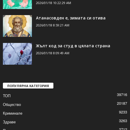
2026/01/18 10:22:29 AM
Атанасовден е, зимата си отива
2026/01/18 8:59:21 AM
Жълт код за студ в цялата страна
2026/01/18 8:09:49 AM
ПОПУЛЯРНА КАТЕГОРИЯ
39716
ТОП
20187
Общество
9233
Криминале
3263
Здраве
2712