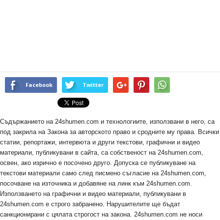
Facebook
Twitter
Съдържанието на 24shumen.com и технологиите, използвани в него, са
под закрила на Закона за авторското право и сродните му права. Всички
статии, репортажи, интервюта и други текстови, графични и видео
материали, публикувани в сайта, са собственост на 24shumen.com,
освен, ако изрично е посочено друго. Допуска се публикуване на
текстови материали само след писмено съгласие на 24shumen.com,
посочване на източника и добавяне на линк към 24shumen.com.
Използването на графични и видео материали, публикувани в
24shumen.com е строго забранено. Нарушителите ще бъдат
санкционирани с цялата строгост на закона. 24shumen.com не носи