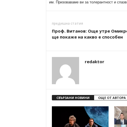
им. Призоваваме ви за толерантност и спазв
предишна статия
Проф. Витанов: Още утре Омикр
ще покаже на какво е способен
redaktor
СВЪРЗАНИ НОВИНИ
ОЩЕ ОТ АВТОРА