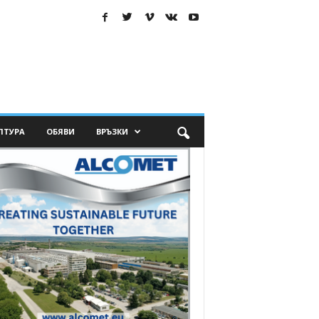
ЛТУРА
ОБЯВИ
ВРЪЗКИ