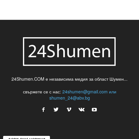
24Shumen.COM е независима медия за област Шумен...
свържете се с нас:
24shumen@gmail.com или
shumen_24@abv.bg