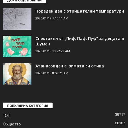
ДОРИ ОЩЕ НОВИНИ
Пореден ден с отрицателни температури
2026/01/19 7:15:11 AM
Спектакълът „Пиф, Паф, Пуф“ за децата в
Шумен
2026/01/18 10:22:29 AM
Атанасовден е, зимата си отива
2026/01/18 8:59:21 AM
ПОПУЛЯРНА КАТЕГОРИЯ
39717
ТОП
20187
Общество