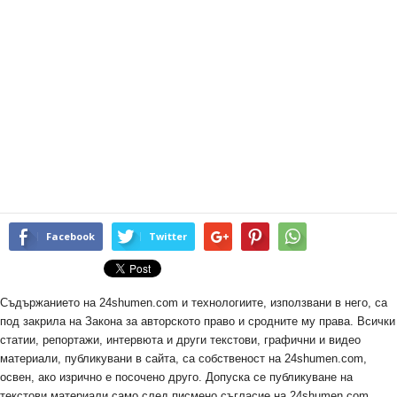
Facebook
Twitter
Съдържанието на 24shumen.com и технологиите, използвани в него, са
под закрила на Закона за авторското право и сродните му права. Всички
статии, репортажи, интервюта и други текстови, графични и видео
материали, публикувани в сайта, са собственост на 24shumen.com,
освен, ако изрично е посочено друго. Допуска се публикуване на
текстови материали само след писмено съгласие на 24shumen.com,