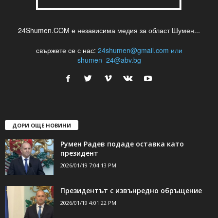
24Shumen.COM е независима медия за област Шумен...
свържете се с нас:
24shumen@gmail.com или
shumen_24@abv.bg
ДОРИ ОЩЕ НОВИНИ
Румен Радев подаде оставка като
президент
2026/01/19 7:04:13 PM
Президентът с извънредно обръщение
2026/01/19 4:01:22 PM