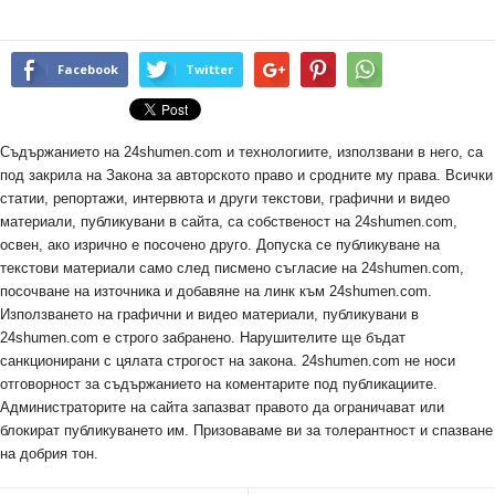
Facebook
Twitter
Съдържанието на 24shumen.com и технологиите, използвани в него, са
под закрила на Закона за авторското право и сродните му права. Всички
статии, репортажи, интервюта и други текстови, графични и видео
материали, публикувани в сайта, са собственост на 24shumen.com,
освен, ако изрично е посочено друго. Допуска се публикуване на
текстови материали само след писмено съгласие на 24shumen.com,
посочване на източника и добавяне на линк към 24shumen.com.
Използването на графични и видео материали, публикувани в
24shumen.com е строго забранено. Нарушителите ще бъдат
санкционирани с цялата строгост на закона. 24shumen.com не носи
отговорност за съдържанието на коментарите под публикациите.
Администраторите на сайта запазват правото да ограничават или
блокират публикуването им. Призоваваме ви за толерантност и спазване
на добрия тон.