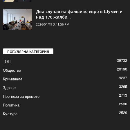
Два случая на фалшиво евро в Шумен и
над 170 жалби...
2026/01/19 3:41:56 PM
ПОПУЛЯРНА КАТЕГОРИЯ
39732
ТОП
20190
Общество
9237
Криминале
3265
Здраве
2713
Прогноза за времето
2530
Политика
2529
Култура