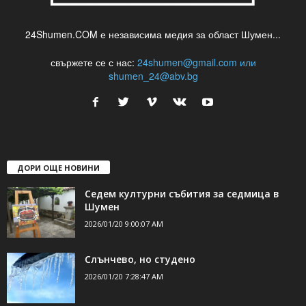
24Shumen.COM е независима медия за област Шумен...
свържете се с нас:
24shumen@gmail.com или
shumen_24@abv.bg
ДОРИ ОЩЕ НОВИНИ
Седем културни събития за седмица в
Шумен
2026/01/20 9:00:07 AM
Слънчево, но студено
2026/01/20 7:28:47 AM