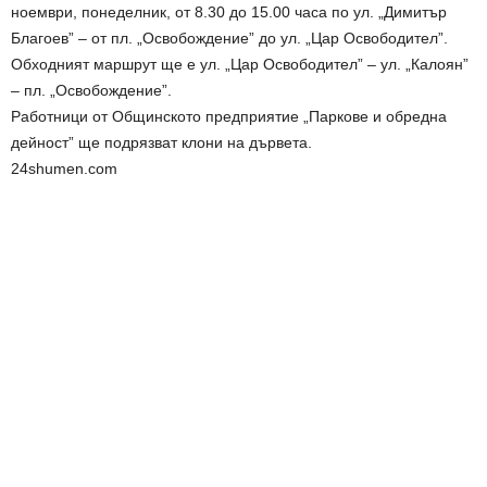
ноември, понеделник, от 8.30 до 15.00 часа по ул. „Димитър
Благоев” – от пл. „Освобождение” до ул. „Цар Освободител”.
Обходният маршрут ще е ул. „Цар Освободител” – ул. „Калоян”
– пл. „Освобождение”.
Работници от Общинското предприятие „Паркове и обредна
дейност” ще подрязват клони на дървета.
24shumen.com