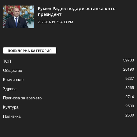
Румен Радев подаде оставка като
президент
2026/01/19 7:04:13 PM
ПОПУЛЯРНА КАТЕГОРИЯ
39733
ТОП
20190
Общество
9237
Криминале
3265
Здраве
2714
Прогноза за времето
2530
Култура
2530
Политика