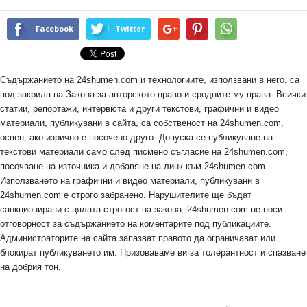
Facebook
Twitter
Съдържанието на 24shumen.com и технологиите, използвани в него, са
под закрила на Закона за авторското право и сродните му права. Всички
статии, репортажи, интервюта и други текстови, графични и видео
материали, публикувани в сайта, са собственост на 24shumen.com,
освен, ако изрично е посочено друго. Допуска се публикуване на
текстови материали само след писмено съгласие на 24shumen.com,
посочване на източника и добавяне на линк към 24shumen.com.
Използването на графични и видео материали, публикувани в
24shumen.com е строго забранено. Нарушителите ще бъдат
санкционирани с цялата строгост на закона. 24shumen.com не носи
отговорност за съдържанието на коментарите под публикациите.
Администраторите на сайта запазват правото да ограничават или
блокират публикуването им. Призоваваме ви за толерантност и спазване
на добрия тон.