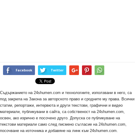
Facebook
Twitter
Съдържанието на 24shumen.com и технологиите, използвани в него, са
под закрила на Закона за авторското право и сродните му права. Всички
статии, репортажи, интервюта и други текстови, графични и видео
материали, публикувани в сайта, са собственост на 24shumen.com,
освен, ако изрично е посочено друго. Допуска се публикуване на
текстови материали само след писмено съгласие на 24shumen.com,
посочване на източника и добавяне на линк към 24shumen.com.