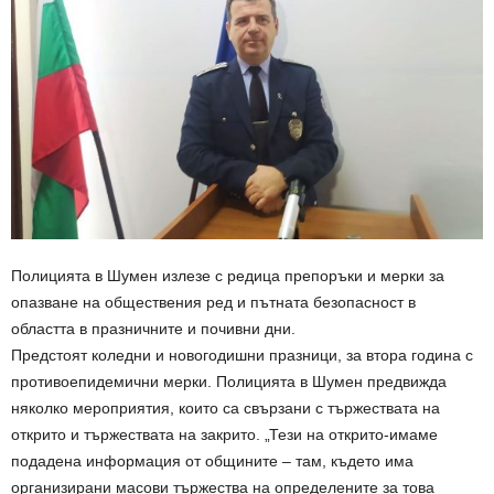
Полицията в Шумен излезе с редица препоръки и мерки за
опазване на обществения ред и пътната безопасност в
областта в празничните и почивни дни.
Предстоят коледни и новогодишни празници, за втора година с
противоепидемични мерки. Полицията в Шумен предвижда
няколко мероприятия, които са свързани с тържествата на
открито и тържествата на закрито. „Тези на открито-имаме
подадена информация от общините – там, където има
организирани масови тържества на определените за това