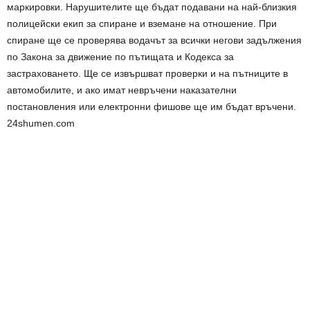
маркировки. Нарушителите ще бъдат подавани на най-близкия
полицейски екип за спиране и вземане на отношение. При
спиране ще се проверява водачът за всички негови задължения
по Закона за движение по пътищата и Кодекса за
застраховането. Ще се извършват проверки и на пътниците в
автомобилите, и ако имат невръчени наказателни
постановления или електронни фишове ще им бъдат връчени.
24shumen.com