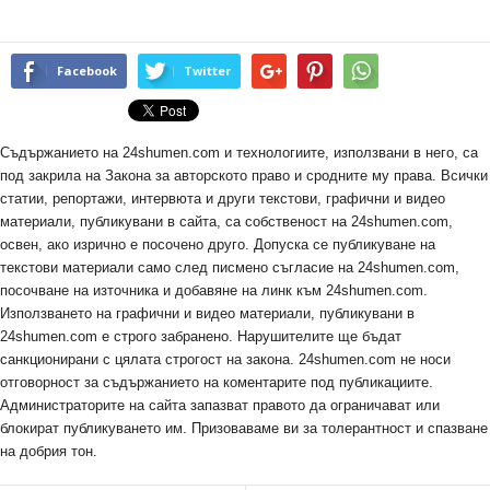
Facebook
Twitter
Съдържанието на 24shumen.com и технологиите, използвани в него, са
под закрила на Закона за авторското право и сродните му права. Всички
статии, репортажи, интервюта и други текстови, графични и видео
материали, публикувани в сайта, са собственост на 24shumen.com,
освен, ако изрично е посочено друго. Допуска се публикуване на
текстови материали само след писмено съгласие на 24shumen.com,
посочване на източника и добавяне на линк към 24shumen.com.
Използването на графични и видео материали, публикувани в
24shumen.com е строго забранено. Нарушителите ще бъдат
санкционирани с цялата строгост на закона. 24shumen.com не носи
отговорност за съдържанието на коментарите под публикациите.
Администраторите на сайта запазват правото да ограничават или
блокират публикуването им. Призоваваме ви за толерантност и спазване
на добрия тон.