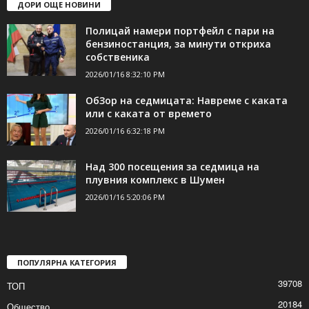
ДОРИ ОЩЕ НОВИНИ
Полицай намери портфейл с пари на
бензиностанция, за минути откриха
собственика
2026/01/16 8:32:10 PM
ОбЗор на седмицата: Навреме с каката
или с каката от времето
2026/01/16 6:32:18 PM
Над 300 посещения за седмица на
плувния комплекс в Шумен
2026/01/16 5:20:06 PM
ПОПУЛЯРНА КАТЕГОРИЯ
39708
ТОП
20184
Общество