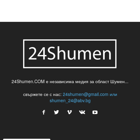
24Shumen.COM е независима медия за област Шумен...
свържете се с нас:
24shumen@gmail.com или
shumen_24@abv.bg