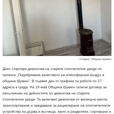
Снимка: Община Шумен
Днес стартира демонтаж на старите отоплителни уреди по
проекта „Подобряване качеството на атмосферния въздух в
община Шумен“. В първия ден от графика се работи по 17
адреса в града. На 19 май Община Шумен сключи договор за
изпълнение на дейностите по демонтаж на старите
отоплителни уреди. Те включват демонтаж от жилищни имоти,
транспортиране и предаване за рециклиране на отоплителните
устройства на дърва и въглища, както и разделяне, сортиране и