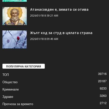
Спектакълът „Пиф, Паф, Пуф“ за децата в
Шумен
2026/01/18 10:22:29 AM
Атанасовден е, зимата си отива
2026/01/18 8:59:21 AM
Жълт код за студ в цялата страна
2026/01/18 8:09:49 AM
ПОПУЛЯРНА КАТЕГОРИЯ
39716
ТОП
20187
Общество