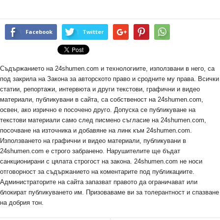
Facebook
Twitter
Съдържанието на 24shumen.com и технологиите, използвани в него, са
под закрила на Закона за авторското право и сродните му права. Всички
статии, репортажи, интервюта и други текстови, графични и видео
материали, публикувани в сайта, са собственост на 24shumen.com,
освен, ако изрично е посочено друго. Допуска се публикуване на
текстови материали само след писмено съгласие на 24shumen.com,
посочване на източника и добавяне на линк към 24shumen.com.
Използването на графични и видео материали, публикувани в
24shumen.com е строго забранено. Нарушителите ще бъдат
санкционирани с цялата строгост на закона. 24shumen.com не носи
отговорност за съдържанието на коментарите под публикациите.
Администраторите на сайта запазват правото да ограничават или
блокират публикуването им. Призоваваме ви за толерантност и спазване
на добрия тон.