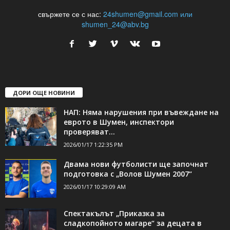
24Shumen.COM е независима медия за област Шумен...
свържете се с нас:
24shumen@gmail.com или
shumen_24@abv.bg
ДОРИ ОЩЕ НОВИНИ
НАП: Няма нарушения при въвеждане на
еврото в Шумен, инспектори
проверяват...
2026/01/17 1:22:35 PM
Двама нови футболисти ще започнат
подготовка с „Волов Шумен 2007“