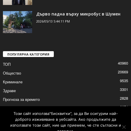
Дърво падна върху микробус в Шумен
2026/05/13 5:44:11 PM
ПОПУЛЯРНА КАТЕГОРИЯ
40960
ТОП
20669
Общество
9535
Криминале
3301
Здраве
2828
Прогноза за времето
2674
Политика
Този сайт използва"бисквитки", за да Ви осигурим най-
2636
Култура
доброто изживяване в уебсайта. Ако продължите да
използвате този сайт, ние ще приемем, че сте съгласни и