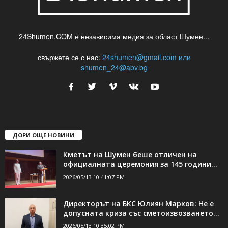
24Shumen.COM е независима медия за област Шумен...
свържете се с нас:
24shumen@gmail.com или
shumen_24@abv.bg
ДОРИ ОЩЕ НОВИНИ
Кметът на Шумен беше отличен на
официалната церемония за 145 години...
2026/05/13 10:41:07 PM
Директорът на БКС Юлиян Марков: Не е
допусната криза със сметоизвозването...
2026/05/13 10:35:02 PM