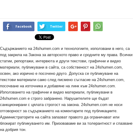
Facebook
Twitter
Съдържанието на 24shumen.com и технологиите, използвани в него, са
под закрила на Закона за авторското право и сродните му права. Всички
статии, репортажи, интервюта и други текстови, графични и видео
материали, публикувани в сайта, са собственост на 24shumen.com,
освен, ако изрично е посочено друго. Допуска се публикуване на
текстови материали само след писмено съгласие на 24shumen.com,
посочване на източника и добавяне на линк към 24shumen.com.
Използването на графични и видео материали, публикувани в
24shumen.com е строго забранено. Нарушителите ще бъдат
санкционирани с цялата строгост на закона. 24shumen.com не носи
отговорност за съдържанието на коментарите под публикациите.
Администраторите на сайта запазват правото да ограничават или
блокират публикуването им. Призоваваме ви за толерантност и спазване
на добрия тон.