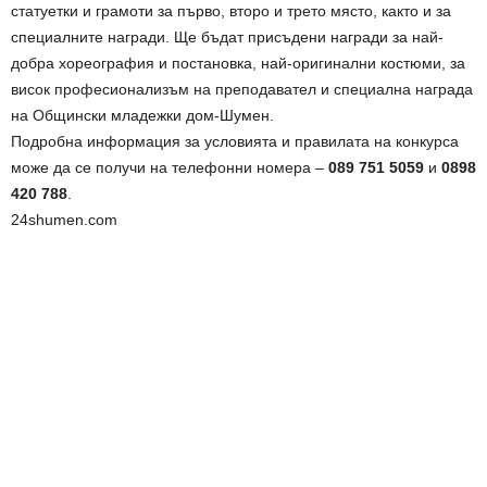
статуетки и грамоти за първо, второ и трето място, както и за
специалните награди. Ще бъдат присъдени награди за най-
добра хореография и постановка, най-оригинални костюми, за
висок професионализъм на преподавател и специална награда
на Общински младежки дом-Шумен.
Подробна информация за условията и правилата на конкурса
може да се получи на телефонни номера –
089 751 5059
и
0898
420 788
.
24shumen.com