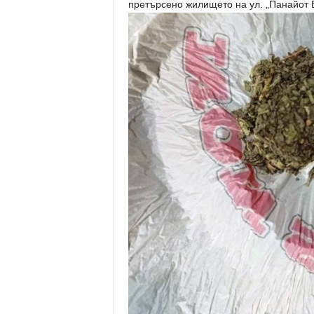
претърсено жилището на ул. „Панайот В