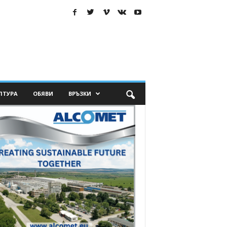
ЛТУРА
ОБЯВИ
ВРЪЗКИ