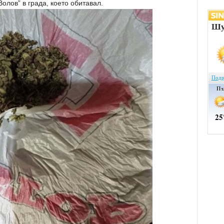
олов” в града, което обитавал.