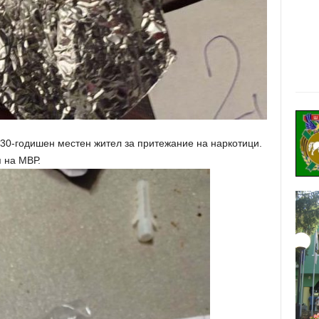
0-годишен местен жител за притежание на наркотици.
 на МВР.