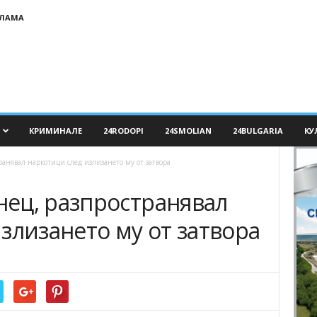
КЛАМА
КРИМИНАЛЕ
24RODOPI
24SMOLIAN
24BULGARIA
КУ
анявал наркотици след излизането му от затвора
ец, разпространявал
злизането му от затвора