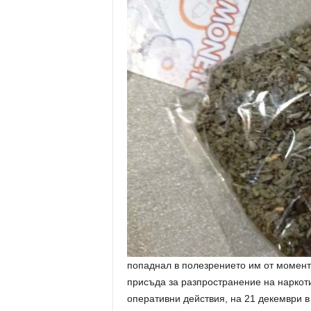
попаднал в полезрението им от момента
присъда за разпространение на наркот
оперативни действия, на 21 декември 