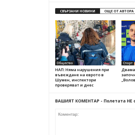
СВЪРЗАНИ НОВИНИ
ОЩЕ ОТ АВТОРА
Общество
Спорт
НАП: Няма нарушения при
Двама
въвеждане на еврото в
започн
Шумен, инспектори
„Волов
проверяват и днес
ВАШИЯТ КОМЕНТАР - Полетата НЕ 