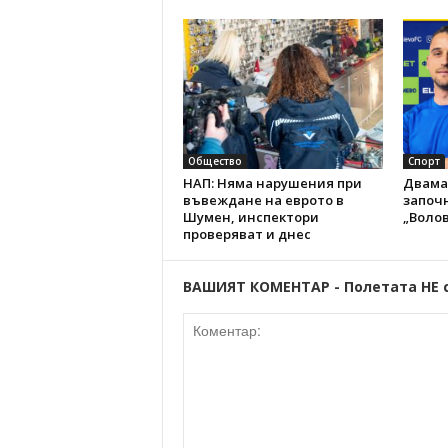
Общество
Спорт
НАП: Няма нарушения при
Двама
въвеждане на еврото в
започн
Шумен, инспектори
„Волов
проверяват и днес
ВАШИЯТ КОМЕНТАР - Полетата НЕ 