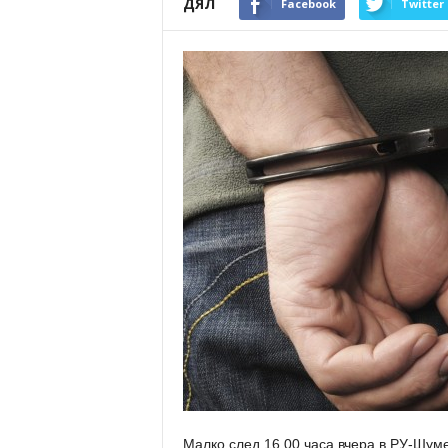
ДЯЛ
Facebook
Twitter
Малко след 16.00 часа вчера в РУ-Шумен