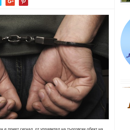
 е приет сигнал, от управител на търговски обект на