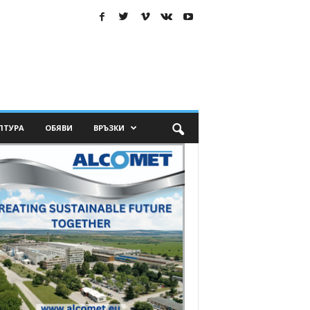
ЛТУРА
ОБЯВИ
ВРЪЗКИ