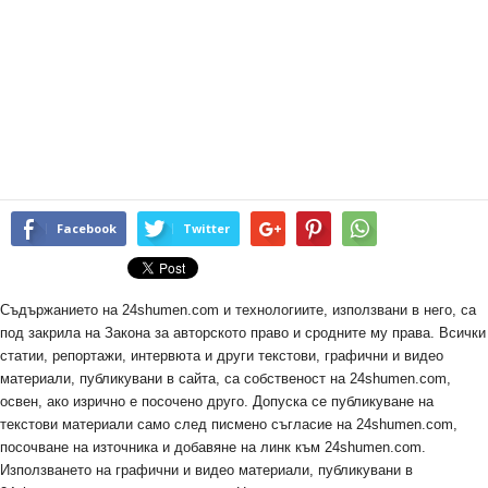
Facebook
Twitter
Съдържанието на 24shumen.com и технологиите, използвани в него, са
под закрила на Закона за авторското право и сродните му права. Всички
статии, репортажи, интервюта и други текстови, графични и видео
материали, публикувани в сайта, са собственост на 24shumen.com,
освен, ако изрично е посочено друго. Допуска се публикуване на
текстови материали само след писмено съгласие на 24shumen.com,
посочване на източника и добавяне на линк към 24shumen.com.
Използването на графични и видео материали, публикувани в