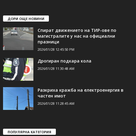
shumen_24@abv.bg
ДОРИ ОЩЕ НОВИНИ
Спират движението на ТИР-ове по
магистралите у нас на официални
празници
2026/01/28 12:45:50 PM
Дрогиран подкара кола
2026/01/28 11:30:48 AM
Разкриха кражба на електроенергия в
частен имот
2026/01/28 11:28:45 AM