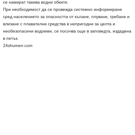
се намират такива водни обекти.
При необходимост да се провежда системно информиране
сред населението за опасността от къпане, плуване, гребане и
влизане с плавателни средства в непригодни за целта и
необезопасени водоеми, се посочва още в заповедта, издадена
в петък.
24shumen.com