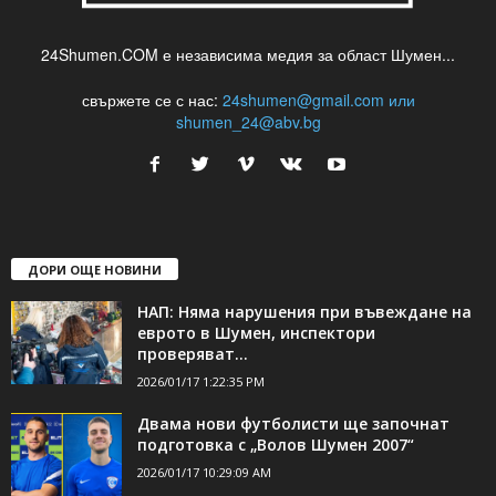
24Shumen.COM е независима медия за област Шумен...
свържете се с нас:
24shumen@gmail.com или
shumen_24@abv.bg
ДОРИ ОЩЕ НОВИНИ
НАП: Няма нарушения при въвеждане на
еврото в Шумен, инспектори
проверяват...
2026/01/17 1:22:35 PM
Двама нови футболисти ще започнат
подготовка с „Волов Шумен 2007“
2026/01/17 10:29:09 AM