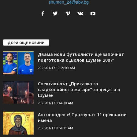
shumen_24@abv.bg
ДОРИ ОЩЕ НОВИНИ
Двама нови футболисти ще започнат
подготовка с „Волов Шумен 2007“
2026/01/17 10:29:09 AM
Спектакълът „Приказка за
сладкопойното магаре“ за децата в
Шумен
2026/01/17 9:44:38 AM
Антоновден е! Празнуват 11 прекрасни
имена
2026/01/17 8:54:31 AM