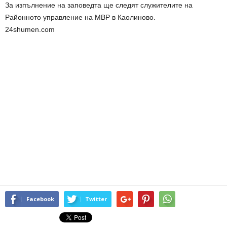
За изпълнение на заповедта ще следят служителите на
Районното управление на МВР в Каолиново.
24shumen.com
Facebook
Twitter