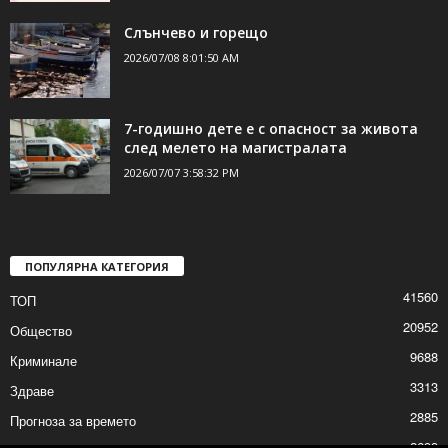
Слънчево и горещо
2026/07/08 8:01:50 AM
7-годишно дете е с опасност за живота
след мелето на магистралата
2026/07/07 3:58:32 PM
ПОПУЛЯРНА КАТЕГОРИЯ
41560
ТОП
20952
Общество
9688
Криминале
3313
Здраве
2885
Прогноза за времето
2699