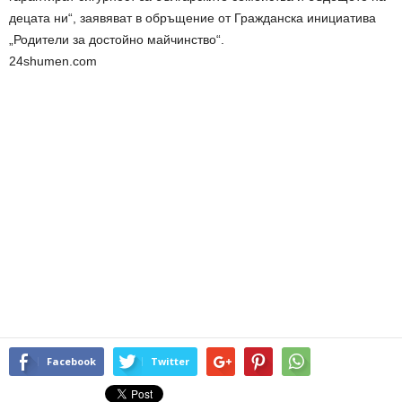
децата ни“, заявяват в обръщение от Гражданска инициатива
„Родители за достойно майчинство“.
24shumen.com
Facebook
Twitter