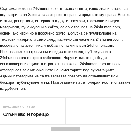
Съдържанието на 24shumen.com и технологиите, използвани в него, са
под закрила на Закона за авторското право и сродните му права. Всички
статии, репортажи, интервюта и други текстови, графични и видео
материали, публикувани в сайта, са собственост на 24shumen.com,
освен, ако изрично е посочено друго. Допуска се публикуване на
текстови материали само след писмено съгласие на 24shumen.com,
посочване на източника и добавяне на линк към 24shumen.com.
Използването на графични и видео материали, публикувани в
24shumen.com е строго забранено. Нарушителите ще бъдат
санкционирани с цялата строгост на закона. 24shumen.com не носи
отговорност за съдържанието на коментарите под публикациите.
Администраторите на сайта запазват правото да ограничават или
блокират публикуването им. Призоваваме ви за толерантност и спазване
на добрия тон.
предишна статия
Слънчево и горещо